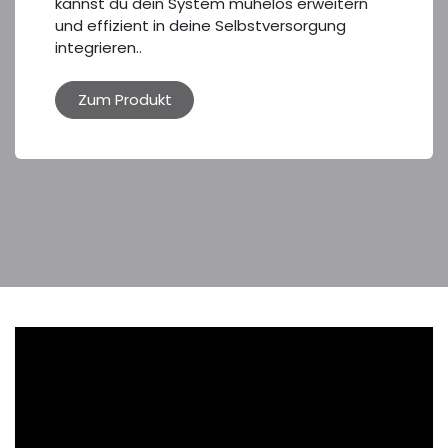
kannst du dein System mühelos erweitern
und effizient in deine Selbstversorgung
integrieren..
Zum Produkt