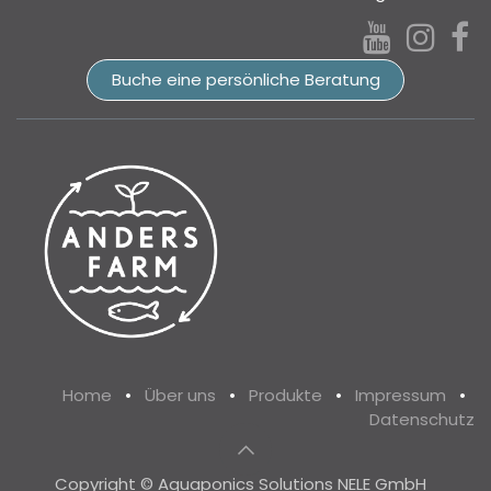
Buche eine persönliche Beratung​​​​
Home
•
Über uns
•
Produkte
•
Impressum
•
Datenschutz
Copyright © Aquaponics Solutions NELE GmbH